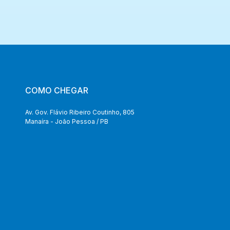
COMO CHEGAR
Av. Gov. Flávio Ribeiro Coutinho, 805
Manaíra - João Pessoa / PB