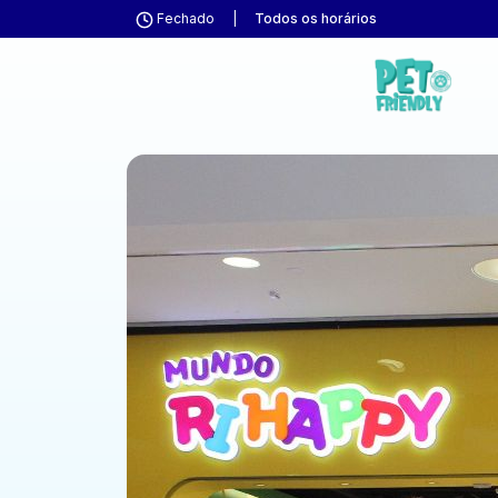
Fechado
|
Todos os horários