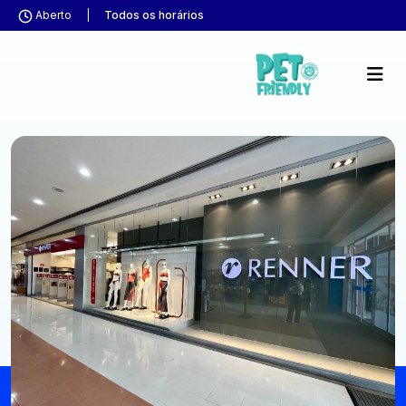
Aberto
|
Todos os horários