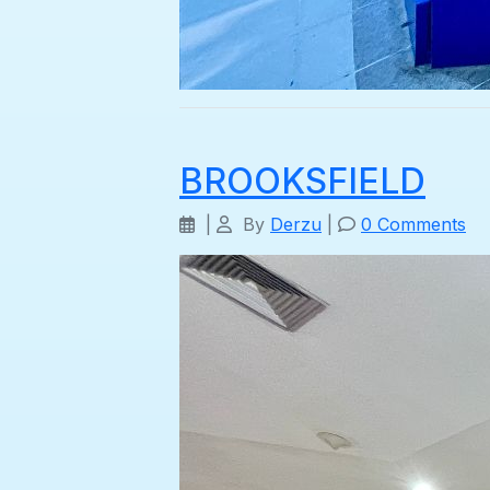
BROOKSFIELD
|
By
Derzu
|
0 Comments