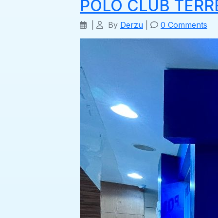
POLO CLUB TÉRR
|
By
Derzu
|
0 Comments