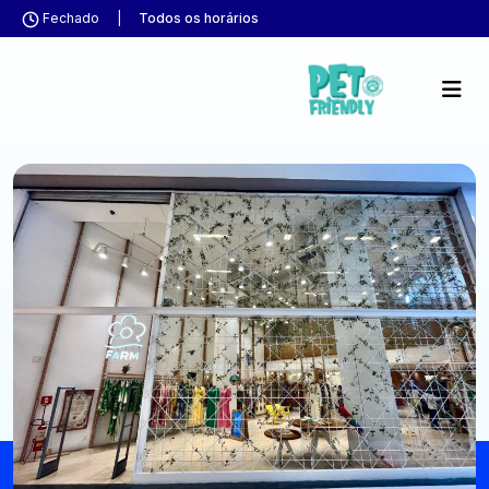
Fechado
|
Todos os horários