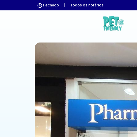
Fechado
|
Todos os horários