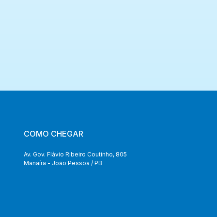
COMO CHEGAR
Av. Gov. Flávio Ribeiro Coutinho, 805
Manaíra - João Pessoa / PB