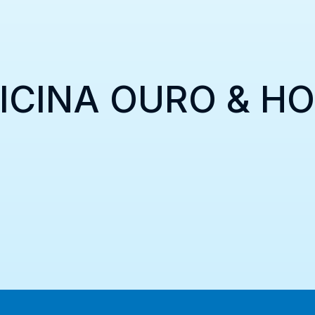
ICINA OURO & H