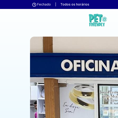
Fechado
|
Todos os horários