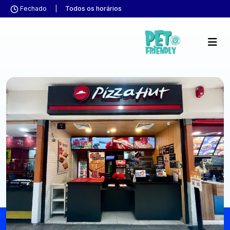
Fechado
|
Todos os horários