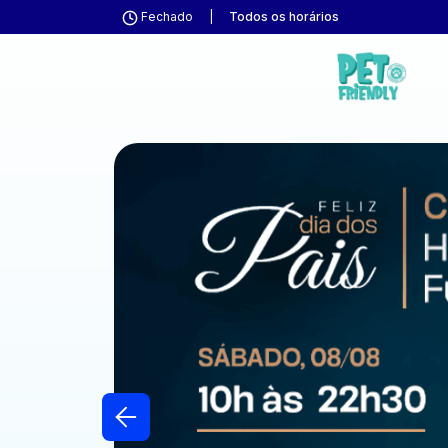
Fechado
|
Todos os horários
Previous