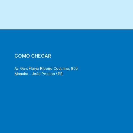
COMO CHEGAR
Av. Gov. Flávio Ribeiro Coutinho, 805
Manaíra - João Pessoa / PB