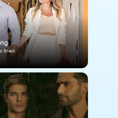
ing
o Brasil