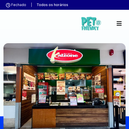
Fechado
|
Todos os horários