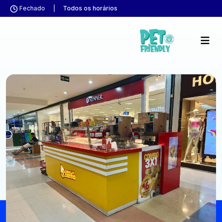
Fechado
|
Todos os horários