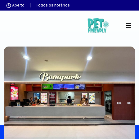
Aberto
|
Todos os horários