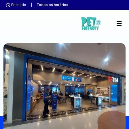
Fechado
|
Todos os horários