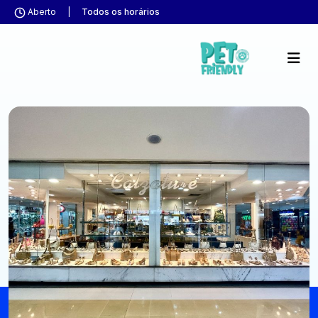
Aberto
|
Todos os horários