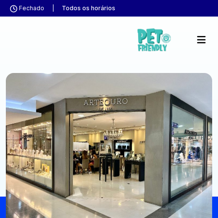
Fechado
|
Todos os horários